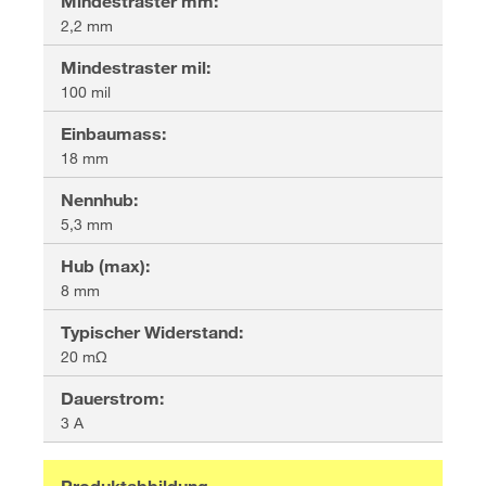
Mindestraster mm
:
2,2 mm
Mindestraster mil
:
100 mil
Einbaumass
:
18 mm
Nennhub
:
5,3 mm
Hub (max)
:
8 mm
Typischer Widerstand
:
20 mΩ
Dauerstrom
:
3 A
Produktabbildung