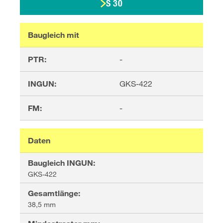
S 30
Baugleich mit
PTR:
-
INGUN:
GKS-422
FM:
-
Daten
Baugleich INGUN
:
GKS-422
Gesamtlänge
:
38,5 mm