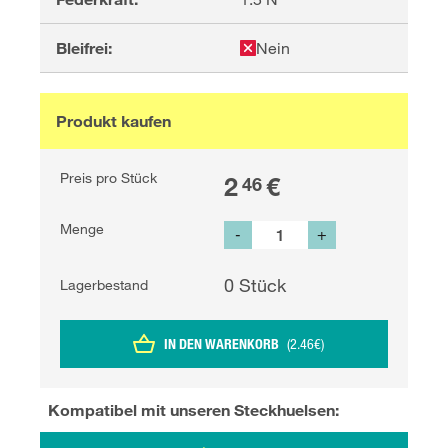
Bleifrei:
Nein
Produkt kaufen
Preis pro Stück
2
€
46
Menge
-
+
0
Stück
Lagerbestand
IN DEN WARENKORB
(
2.46
€
)
Kompatibel mit unseren
Steckhuelsen
: