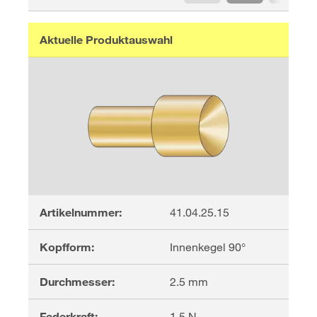
Aktuelle Produktauswahl
Artikelnummer:
41.04.25.15
Kopfform:
Innenkegel 90°
Durchmesser:
2.5
mm
Federkraft:
1.5
N