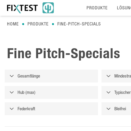
PRODUKTE
LÖSUN
HOME
PRODUKTE
FINE-PITCH-SPECIALS
Fine Pitch-Specials
Gesamtlänge
Mindestr
Hub (max)
Typischer
Federkraft
Bleifrei