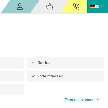
DE
Nennhub
Kopfdurchmesser
Filter ausblenden