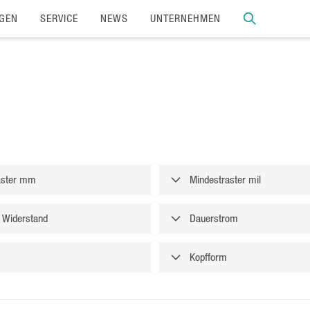
GEN
SERVICE
NEWS
UNTERNEHMEN
aster mm
Mindestraster mil
 Widerstand
Dauerstrom
Kopfform