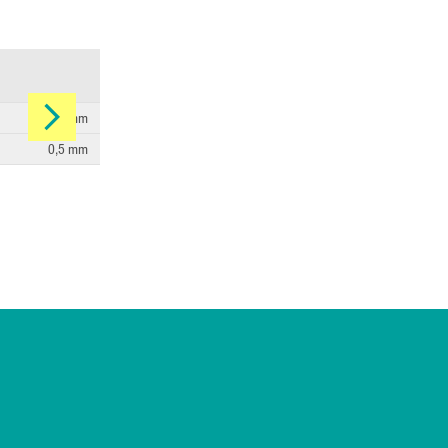
5,45 mm
0,5 mm