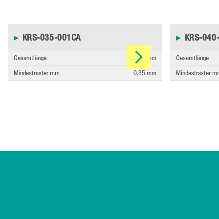
▸
KRS-035-001CA
▸
KRS-040
Gesamtlänge
5,45 mm
Gesamtlänge
Mindestraster mm
0,35 mm
Mindestraster 