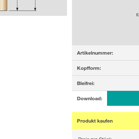
K
Artikelnummer:
Kopfform:
Bleifrei:
Download:
Produkt kaufen
Preis pro Stück