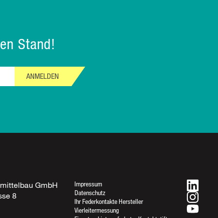
en Stand!
ANMELDEN
Impressum
fmittelbau GmbH
Datenschutz
sse 8
Ihr Federkontakte Hersteller
Rufen Sie uns an
n
Vierleitermessung