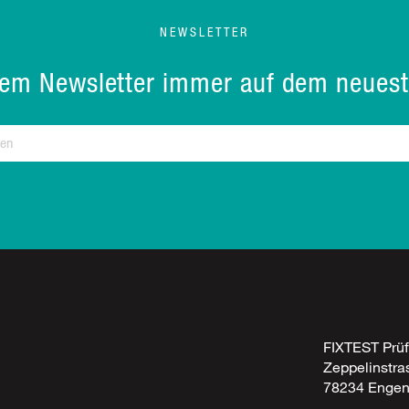
NEWSLETTER
rem Newsletter immer auf dem neuest
FIXTEST Prü
Zeppelinstra
78234 Enge