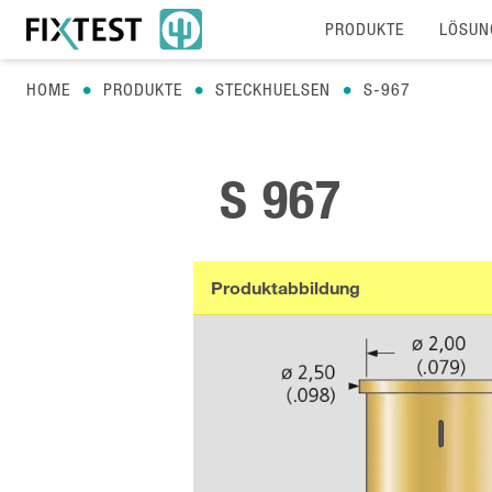
PRODUKTE
LÖSUN
HOME
PRODUKTE
STECKHUELSEN
S-967
S 967
Produktabbildung