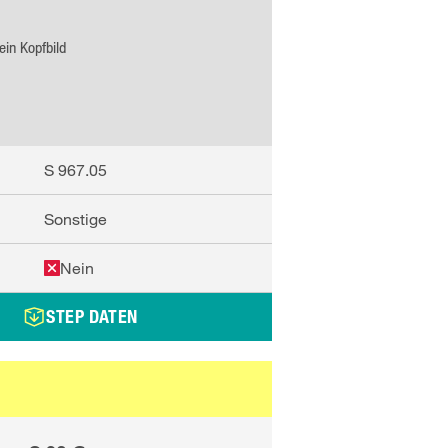
ein Kopfbild
S 967.05
Sonstige
Nein
STEP DATEN