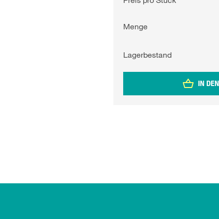
Menge
Lagerbestand
IN DE