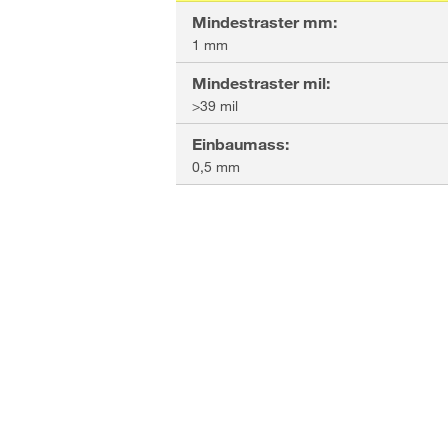
Mindestraster mm
:
1 mm
Mindestraster mil
:
>39 mil
Einbaumass
:
0,5 mm