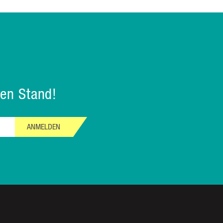
en Stand!
ANMELDEN