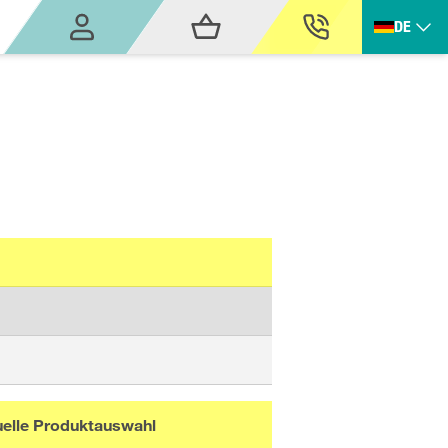
DE
uelle Produktauswahl