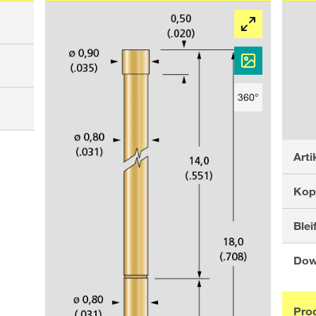
360°
Art
Kop
Bleif
Dow
Pro