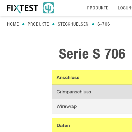
PRODUKTE
LÖSUN
HOME
PRODUKTE
STECKHUELSEN
S-706
Serie
S 706
Anschluss
Crimpanschluss
Wirewrap
Daten