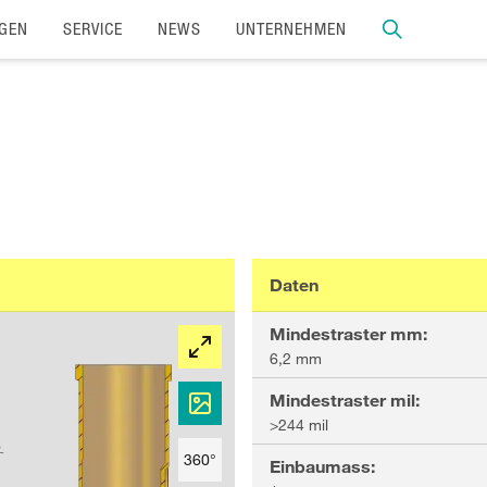
GEN
SERVICE
NEWS
UNTERNEHMEN
Daten
Mindestraster mm
:
6,2 mm
Mindestraster mil
:
>244 mil
360°
Einbaumass
: