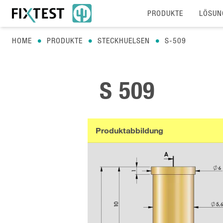
PRODUKTE
LÖSUN
HOME
PRODUKTE
STECKHUELSEN
S-509
S 509
Produktabbildung