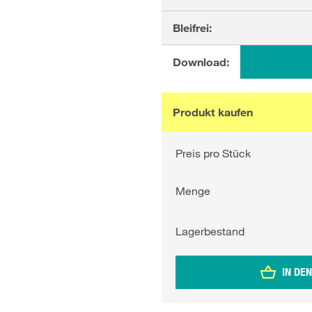
Bleifrei:
Download:
Produkt kaufen
Preis pro Stück
Menge
Lagerbestand
IN DE