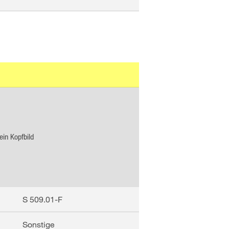
ein Kopfbild
S 509.01-F
Sonstige