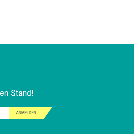
en Stand!
ANMELDEN