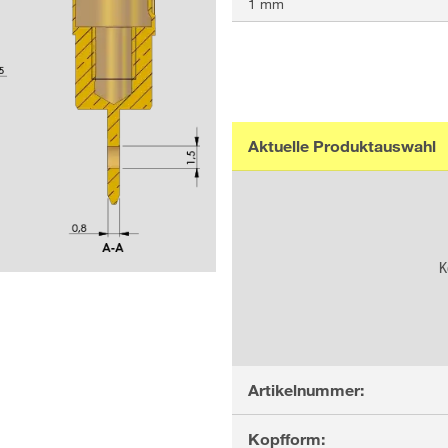
1 mm
Aktuelle Produktauswahl
K
Artikelnummer:
Kopfform: