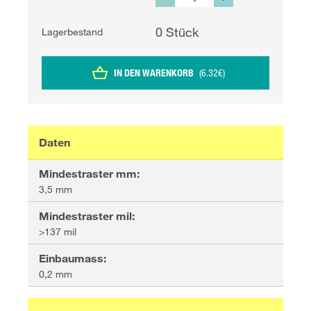
0
Stück
Lagerbestand
IN DEN WARENKORB
(
6.32
€
)
Daten
Mindestraster mm
:
3,5 mm
Mindestraster mil
:
>137 mil
Einbaumass
:
0,2 mm