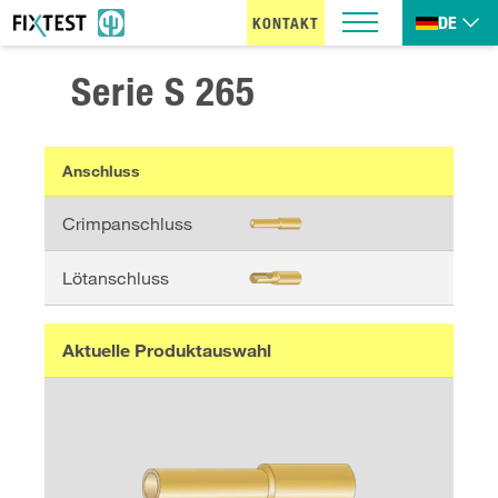
DE
KONTAKT
Serie
S 265
Anschluss
Crimpanschluss
Lötanschluss
Aktuelle Produktauswahl