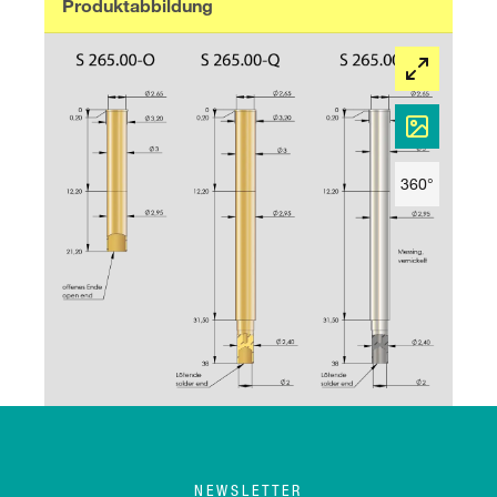
Produktabbildung
360°
NEWSLETTER