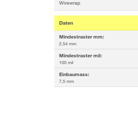
Wirewrap
Daten
Mindestraster mm
:
2,54 mm
Mindestraster mil
:
100 mil
Einbaumass
:
7,5 mm