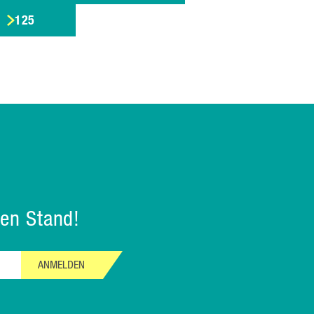
125
en Stand!
ANMELDEN