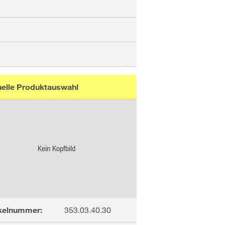
uelle Produktauswahl
Kein Kopfbild
ikelnummer:
353.03.40.30