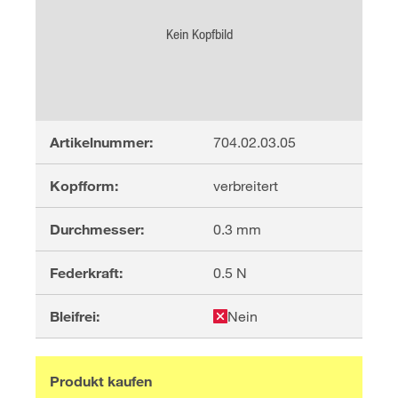
Kein Kopfbild
Artikelnummer:
704.02.03.05
Kopfform:
verbreitert
Durchmesser:
0.3
mm
Federkraft:
0.5
N
Bleifrei:
Nein
Produkt kaufen