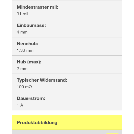
Mindestraster mil
:
31 mil
Einbaumass
:
4 mm
Nennhub
:
1,33 mm
Hub (max)
:
2 mm
Typischer Widerstand
:
100 mΩ
Dauerstrom
:
1 A
Produktabbildung