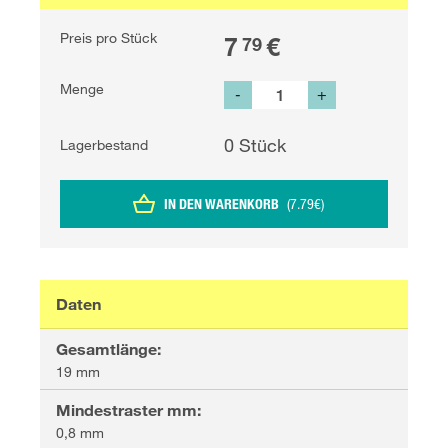
Preis pro Stück
7
€
79
Menge
-
+
0
Stück
Lagerbestand
IN DEN WARENKORB
(
7.79
€
)
Daten
Gesamtlänge
:
19 mm
Mindestraster mm
:
0,8 mm