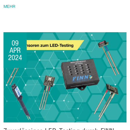
MEHR
09
APR
2024