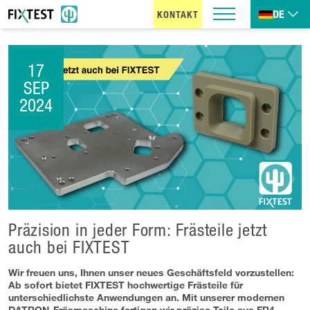
DE
KONTAKT
17
SEP
2024
Präzision in jeder Form: Frästeile jetzt
auch bei FIXTEST
Wir freuen uns, Ihnen unser neues Geschäftsfeld vorzustellen:
Ab sofort bietet FIXTEST hochwertige Frästeile für
unterschiedlichste Anwendungen an. Mit unserer modernen
DATRON-Fräsmaschine fertigen wir präzise Teile aus FR4,