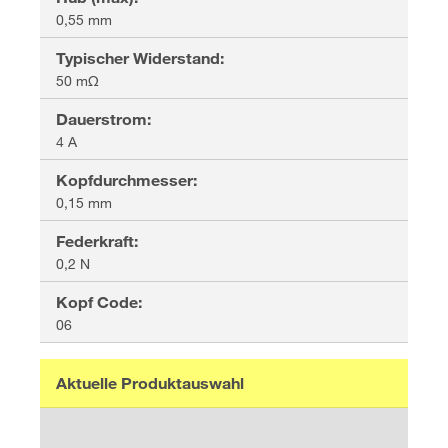
0,55 mm
Typischer Widerstand
:
50 mΩ
Dauerstrom
:
4 A
Kopfdurchmesser
:
0,15 mm
Federkraft
:
0,2 N
Kopf Code
:
06
Aktuelle Produktauswahl