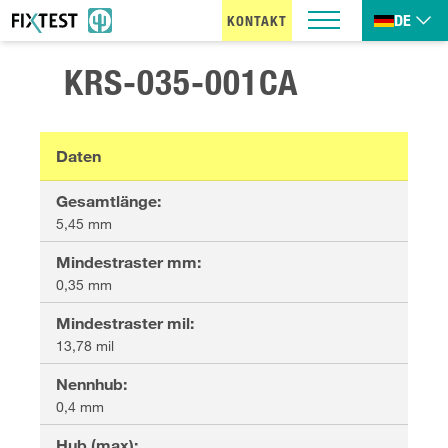
DE
KONTAKT
KRS-035-001CA
Daten
Gesamtlänge
:
5,45 mm
Mindestraster mm
:
0,35 mm
Mindestraster mil
:
13,78 mil
Nennhub
:
0,4 mm
Hub (max)
: