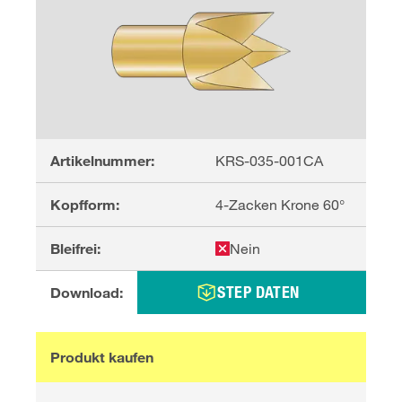
Artikelnummer:
KRS-035-001CA
Kopfform:
4-Zacken Krone 60°
Bleifrei:
Nein
STEP DATEN
Download:
Produkt kaufen