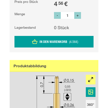
Preis pro Stück
4
€
56
Menge
-
+
0
Stück
Lagerbestand
IN DEN WARENKORB
(
4.56
€
)
Produktabbildung
360°