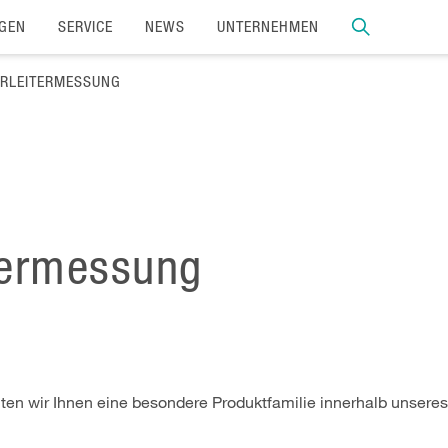
GEN
SERVICE
NEWS
UNTERNEHMEN
IERLEITERMESSUNG
itermessung
en wir Ihnen eine besondere Produktfamilie innerhalb unseres 