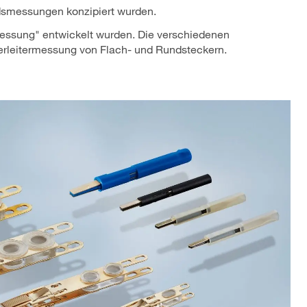
ndsmessungen konzipiert wurden.
rmessung" entwickelt wurden. Die verschiedenen
Vierleitermessung von Flach- und Rundsteckern.