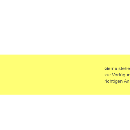
Gerne stehe
zur Verfügu
richtigen A