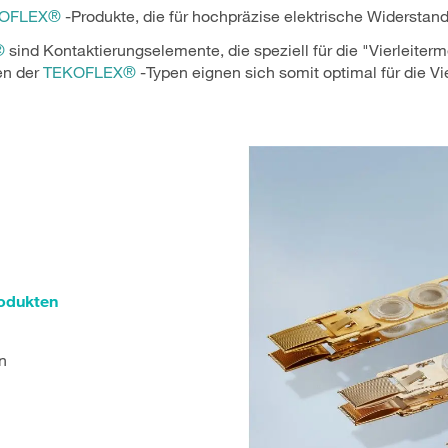
OFLEX®
-Produkte, die für hochpräzise elektrische Widersta
®
sind Kontaktierungselemente, die speziell für die "Vierleite
en der
TEKOFLEX®
-Typen eignen sich somit optimal für die 
rodukten
n