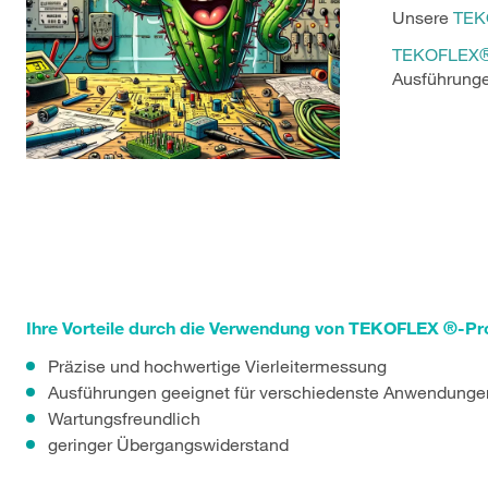
Unsere
TEK
TEKOFLEX
Ausführung
Ihre Vorteile durch die Verwendung von TEKOFLEX ®-P
Präzise und hochwertige Vierleitermessung
Ausführungen geeignet für verschiedenste Anwendunge
Wartungsfreundlich
geringer Übergangswiderstand