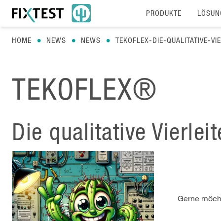
PRODUKTE
LÖSUN
HOME
NEWS
NEWS
TEKOFLEX-DIE-QUALITATIVE-V
TEKOFLEX®
Die qualitative Vierle
Gerne möcht