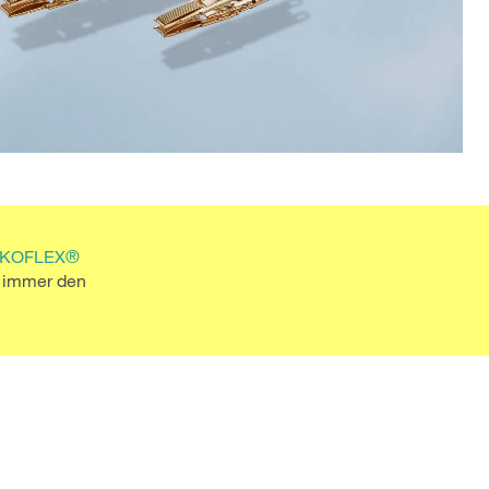
EKOFLEX®
e immer den